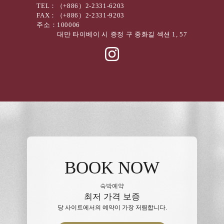
TEL：
（+886）2-2331-6203
FAX：
（+886）2-2331-9203
주소：
100006
대만 타이베이 시 증정 구 중화길 섹션 1, 57
BOOK NOW
숙박예약
최저 가격 보증
당 사이트에서의 예약이 가장 저렴합니다.