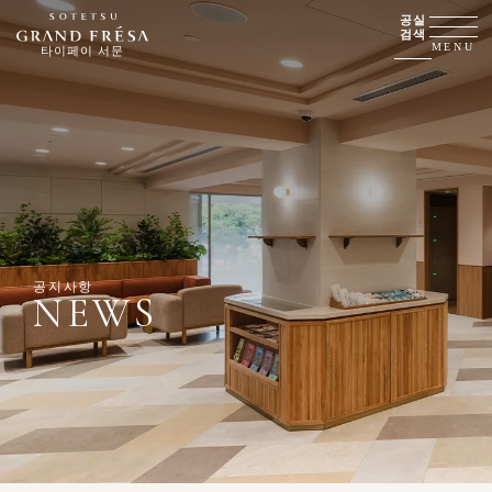
공실
검색
MENU
타이페이 서문
공지사항
NEWS