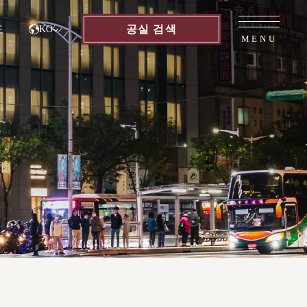
도
공실
검색
KO
MENU