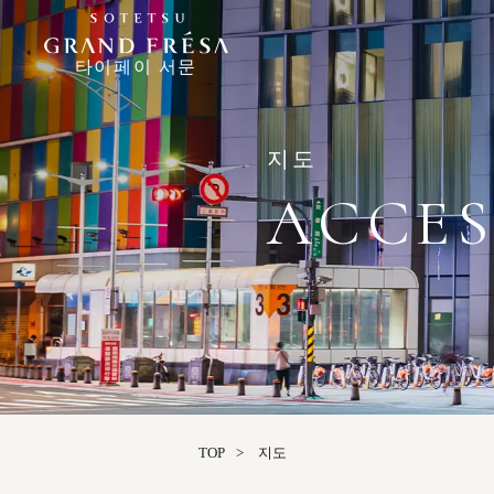
타이페이 서문
지도
ACCES
TOP
지도