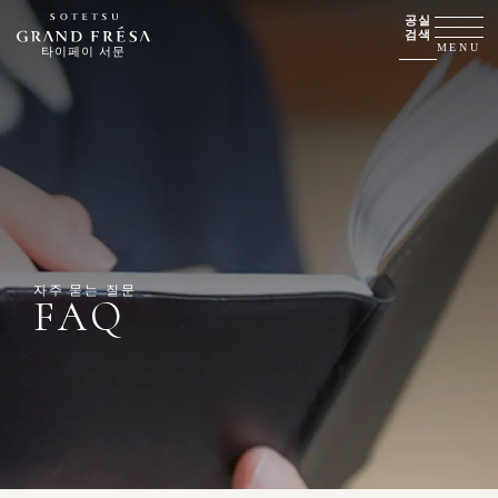
공실
검색
MENU
타이페이 서문
자주 묻는 질문
FAQ