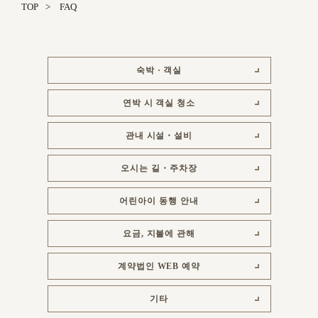
TOP
FAQ
숙박 · 객실
연박 시 객실 청소
관내 시설・설비
오시는 길・주차장
어린아이 동행 안내
요금, 지불에 관해
계약법인 WEB 예약
기타