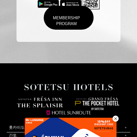
MEMBERSHIP
PROGRAM
홋카이도・도호쿠
간토