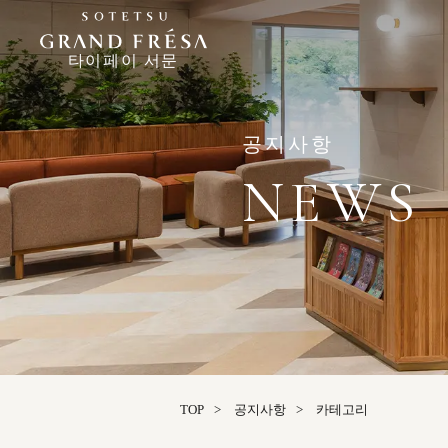
타이페이 서문
공지사항
NEWS
TOP
공지사항
카테고리