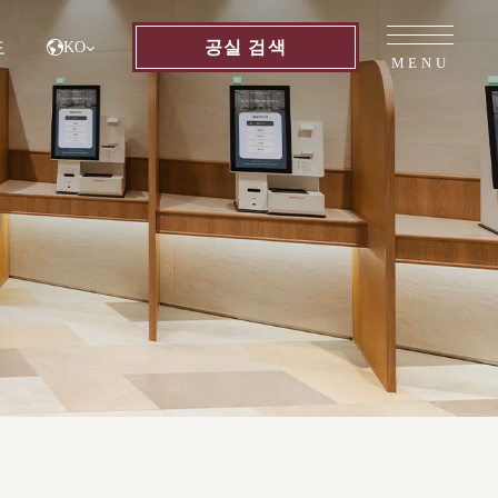
도
공실
검색
KO
MENU