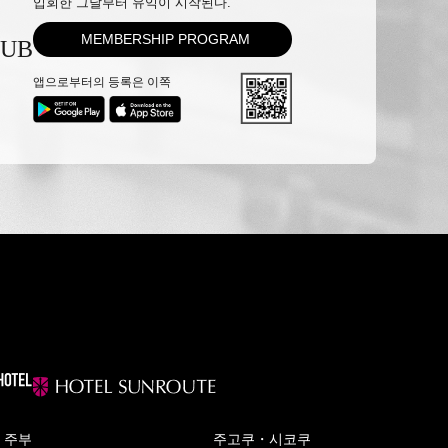
입회한 그날부터 유익이 시작된다.
MEMBERSHIP PROGRAM
LUB
앱으로부터의 등록은 이쪽
주부
주고쿠・시코쿠