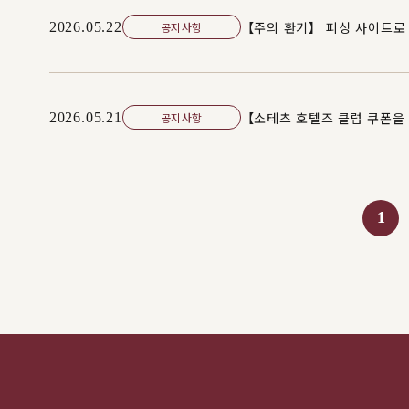
【주의 환기】 피싱 사이트
2026.05.22
공지사항
【소테츠 호텔즈 클럽 쿠폰을 
2026.05.21
공지사항
1