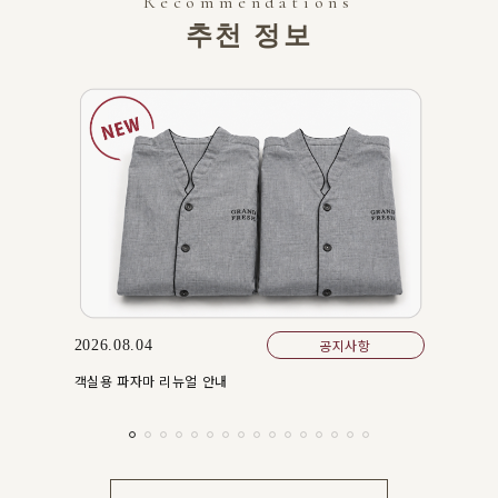
Recommendations
추천 정보
2026.07.
신규 입회 
공지사항
2026.08.04
객실용 파자마 리뉴얼 안내