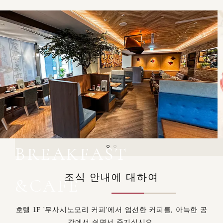
BREAKFAST
조식 안내에 대하여
&CAFE
호텔 1F '무사시노모리 커피'에서 엄선한 커피를, 아늑한 공
간에서 쉬면서 즐기십시오.