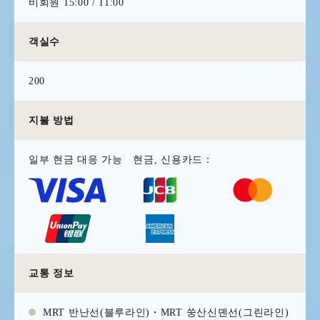
비회원 15:00 / 11:00
객실수
200
지불 방법
일부 현금 대응 가능
현금, 신용카드：
교통 정보
MRT 반난선(블루라인)・MRT 쑹산신뎬선(그린라인)