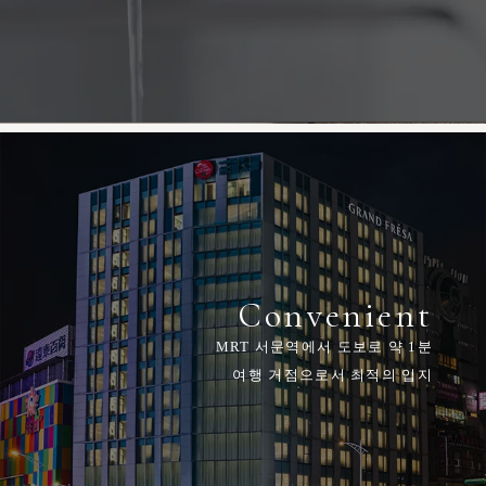
Convenient
MRT 서문역에서 도보로 약 1분
여행 거점으로서 최적의 입지