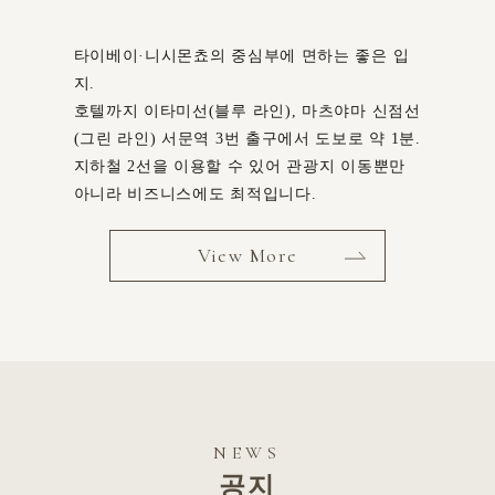
타이베이·니시몬쵸의 중심부에 면하는 좋은 입
지.
호텔까지 이타미선(블루 라인), 마츠야마 신점선
(그린 라인) 서문역 3번 출구에서 도보로 약 1분.
지하철 2선을 이용할 수 있어 관광지 이동뿐만
아니라 비즈니스에도 최적입니다.
View More
NEWS
공지