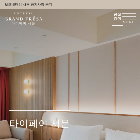
보조배터리 사용 금지사항 공지
공실
검색
MENU
타이페이 서문
타이페이 서문