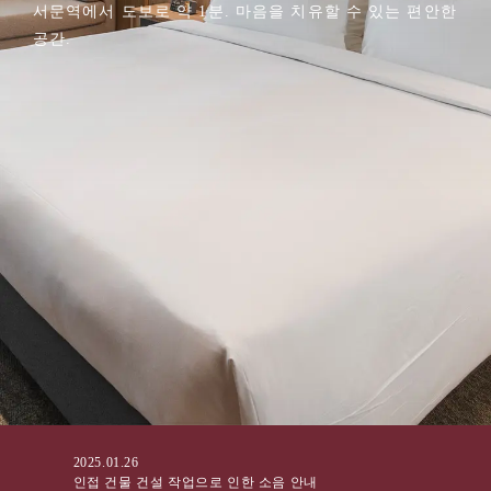
서문역에서 도보로 약 1분. 마음을 치유할 수 있는 편안한
공간.
2025.01.26
인접 건물 건설 작업으로 인한 소음 안내