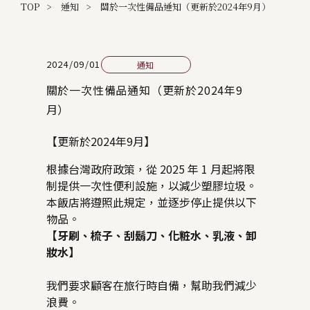
TOP
通知
關於一次性備品通知（更新於2024年9月）
2024/09/01
通知
關於一次性備品通知（更新於2024年9
月）
【更新於2024年9月】
根據台灣政府政策，從 2025 年 1 月起將限
制提供一次性便利設施，以減少塑膠垃圾。
本飯店將遵照此規定，並逐步停止提供以下
物品。
【牙刷、梳子、刮鬍刀、化粧水、乳液、卸
妝水】
我們要求顧客在旅行時自備，幫助我們減少
浪費。