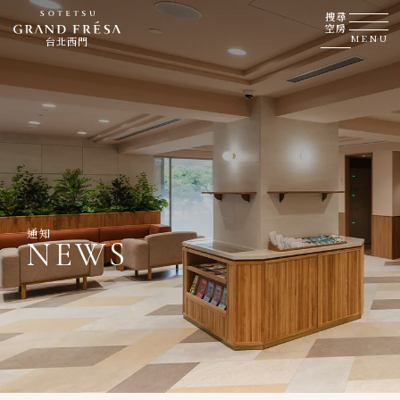
搜尋
空房
MENU
台北西門
通知
NEWS