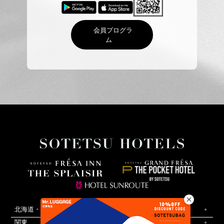
会員プログラ
ム
北海道・東北
関東