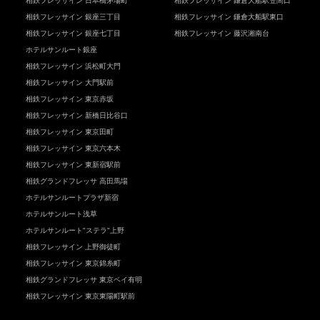
相鉄フレッサイン 日本橋茅場町
相鉄フレッサイン 鎌倉大船駅笠間口
相鉄フレッサイン 銀座三丁目
相鉄フレッサイン 鎌倉大船駅東口
相鉄フレッサイン 銀座七丁目
相鉄フレッサイン 藤沢湘南台
ホテルサンルート銀座
相鉄フレッサイン 浜松町大門
相鉄フレッサイン 大門駅前
相鉄フレッサイン 東京赤坂
相鉄フレッサイン 新橋日比谷口
相鉄フレッサイン 東京田町
相鉄フレッサイン 東京六本木
相鉄フレッサイン 東新宿駅前
相鉄グランドフレッサ 高田馬場
ホテルサンルートプラザ新宿
ホテルサンルート浅草
ホテルサンルート"ステラ"上野
相鉄フレッサイン 上野御徒町
相鉄フレッサイン 東京錦糸町
相鉄グランドフレッサ 東京ベイ有明
相鉄フレッサイン 東京東陽町駅前