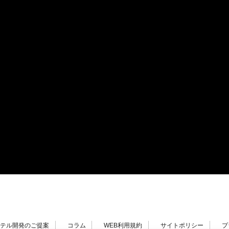
ホテル開発のご提案
コラム
WEB利用規約
サイトポリシー
プ