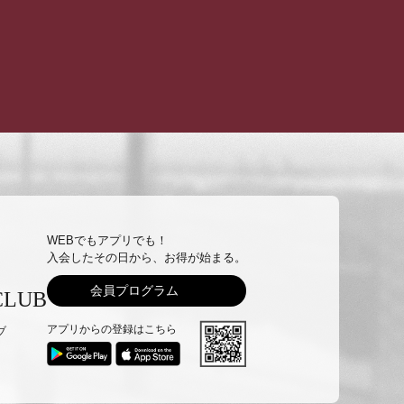
WEBでもアプリでも！
入会したその日から、お得が始まる。
会員プログラム
CLUB
アプリからの登録はこちら
ブ