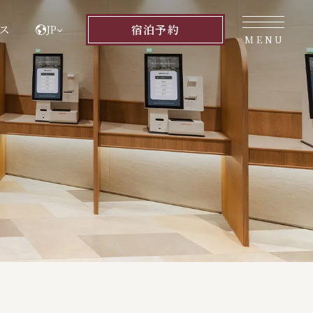
ス
宿泊
予約
JP
MENU