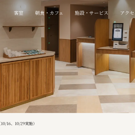
客室
朝食・カフェ
施設・サービス
アクセ
/16、10/29実施）